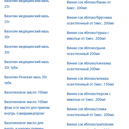
Вазелин медицинский мазь
Винни сок яблоко/банан от
25г
6мес. 200мл
Вазелин медицинский мазь
Винни сок яблоко/брусника
25г
осветленный от 5мес. 200мл
Вазелин медицинский мазь
Винни сок яблоко/груша с
30г
мякотью от 5мес. 200мл
Вазелин медицинский мазь
Винни сок яблоко/дыня
30г
осветленный 200мл
Вазелин медицинский мазь
Винни сок яблоко/ежевика
30г туба
осветленный 200мл
Вазелин Реневал мазь 30г
Винни сок яблоко/клюква
туба
осветленный от 5мес. 150мл
Вазелиновое масло 100мл
Винни сок яблоко/персик с
мякотью от 5мес. 200мл
Вазелиновое масло 100мл
флак п/эт масло для приема
Винни сок яблоко/слива
внутрь /самарамедпром/
осветленный от 5мес. 200мл
Вазелиновое масло для
Винни сок яблоко/шиповник
внутр. и наружн.примен.