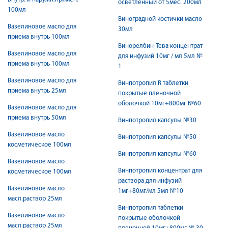
осветленный от 5мес. 200мл
100мл
Виноградной костички масло
Вазелиновое масло для
30мл
приема внутрь 100мл
Винорелбин-Тева концентрат
Вазелиновое масло для
для инфузий 10мг / мл 5мл №
приема внутрь 100мл
1
Вазелиновое масло для
Винпотропил R таблетки
приема внутрь 25мл
покрытые пленочной
оболочкой 10мг+800мг №60
Вазелиновое масло для
приема внутрь 50мл
Винпотропил капсулы №30
Вазелиновое масло
Винпотропил капсулы №50
косметическое 100мл
Винпотропил капсулы №60
Вазелиновое масло
Винпотропил концентрат для
косметическое 100мл
раствора для инфузий
Вазелиновое масло
1мг+80мг/мл 5мл №10
масл.раствор 25мл
Винпотропил таблетки
Вазелиновое масло
покрытые оболочкой
масл.раствор 25мл